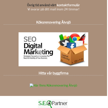
Övrig tid använd vårt
kontaktformulär
Vi svarar på ditt mail inom 24 timmar!
Köksrenovering Älvsjö
Hitta vår byggfirma